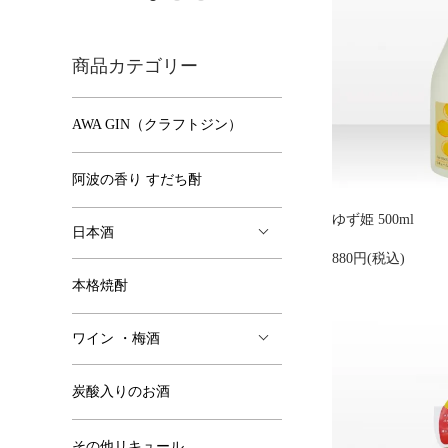
商品カテゴリー
AWA GIN（クラフトジン）
阿波の香り すだち酎
ゆず姫 500ml
日本酒
880円(税込)
本格焼酎
ワイン ・梅酒
炭酸入りのお酒
その他リキュール