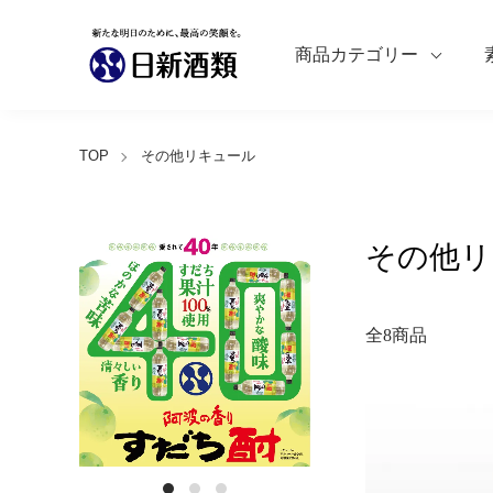
商品カテゴリー
TOP
その他リキュール
その他リ
全8商品