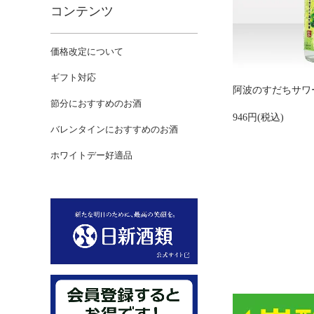
コンテンツ
価格改定について
ギフト対応
阿波のすだちサワ
節分におすすめのお酒
946円(税込)
バレンタインにおすすめのお酒
ホワイトデー好適品