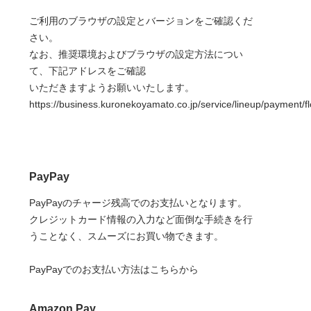
ご利用のブラウザの設定とバージョンをご確認くだ
さい。
なお、推奨環境およびブラウザの設定方法につい
て、下記アドレスをご確認
いただきますようお願いいたします。
https://business.kuronekoyamato.co.jp/service/lineup/payment/f
PayPay
PayPayのチャージ残高でのお支払いとなります。
クレジットカード情報の入力など面倒な手続きを行
うことなく、スムーズにお買い物できます。
PayPayでのお支払い方法はこちらから
Amazon Pay