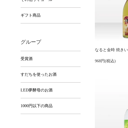
ギフト商品
グループ
なると金時 焼き
受賞酒
968円(税込)
すだちを使ったお酒
LED夢酵母のお酒
1000円以下の商品