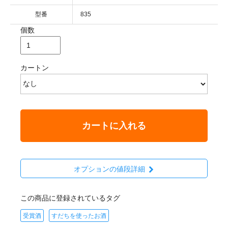
型番
835
個数
カートン
カートに入れる
オプションの値段詳細
この商品に登録されているタグ
受賞酒
すだちを使ったお酒