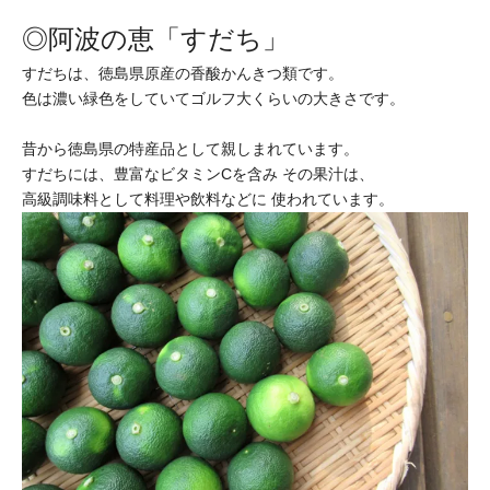
◎阿波の恵「すだち」
すだちは、徳島県原産の香酸かんきつ類です。
色は濃い緑色をしていてゴルフ大くらいの大きさです。
昔から徳島県の特産品として親しまれています。
すだちには、豊富なビタミンCを含み その果汁は、
高級調味料として料理や飲料などに 使われています。