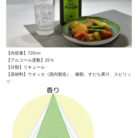
【内容量】720ｍl
【アルコール度数】25％
【分類】リキュール
【原材料】ウオッカ（国内製造）、糖類、すだち果汁、スピリッ
ツ