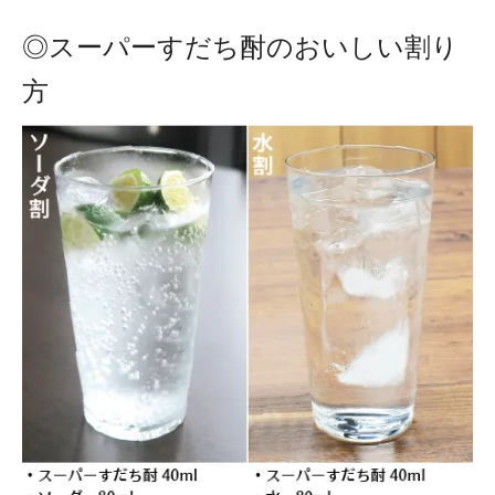
◎スーパーすだち酎のおいしい割り
方