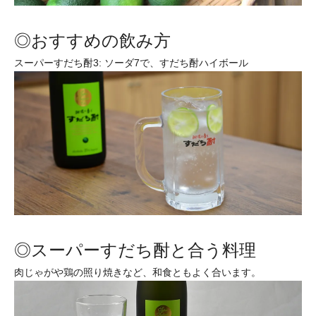
◎おすすめの飲み方
スーパーすだち酎3: ソーダ7で、すだち酎ハイボール
◎スーパーすだち酎と合う料理
肉じゃがや鶏の照り焼きなど、和食ともよく合います。