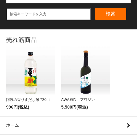
検索
売れ筋商品
阿波の香りすだち酎 720ml
AWA GIN アワジン
996円(税込)
5,500円(税込)
ホーム