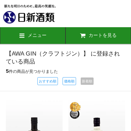
メニュー
カートを見る
【AWA GIN（クラフトジン）】 に登録され
ている商品
5
件の商品が見つかりました
おすすめ順
価格順
新着順