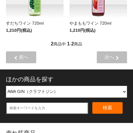
すだちワイン 720ml
やまももワイン 720ml
1,210円(税込)
1,210円(税込)
2
1
2
商品中
-
商品
前へ
次へ
ほかの商品を探す
検索