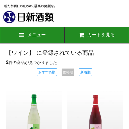
メニュー
カートを見る
【ワイン】 に登録されている商品
2
件の商品が見つかりました
おすすめ順
価格順
新着順