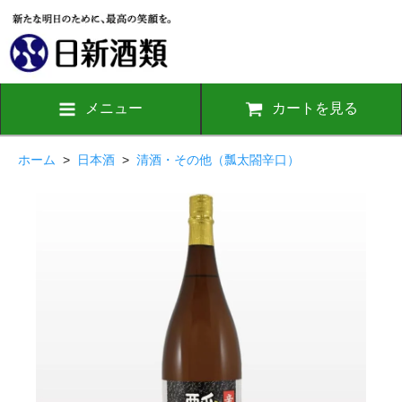
メニュー
カートを見る
ホーム
>
日本酒
>
清酒・その他（瓢太閤辛口）